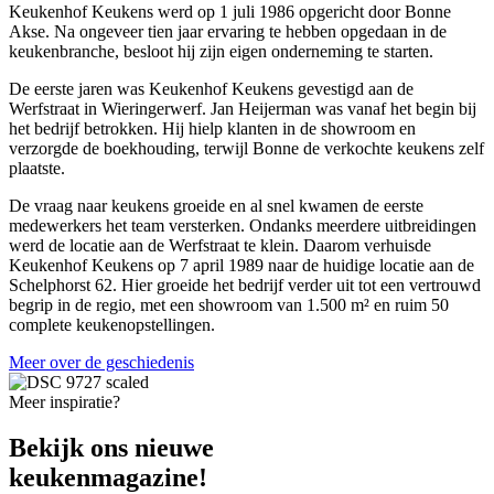
Keukenhof Keukens werd op 1 juli 1986 opgericht door Bonne
Akse. Na ongeveer tien jaar ervaring te hebben opgedaan in de
keukenbranche, besloot hij zijn eigen onderneming te starten.
De eerste jaren was Keukenhof Keukens gevestigd aan de
Werfstraat in Wieringerwerf. Jan Heijerman was vanaf het begin bij
het bedrijf betrokken. Hij hielp klanten in de showroom en
verzorgde de boekhouding, terwijl Bonne de verkochte keukens zelf
plaatste.
De vraag naar keukens groeide en al snel kwamen de eerste
medewerkers het team versterken. Ondanks meerdere uitbreidingen
werd de locatie aan de Werfstraat te klein. Daarom verhuisde
Keukenhof Keukens op 7 april 1989 naar de huidige locatie aan de
Schelphorst 62. Hier groeide het bedrijf verder uit tot een vertrouwd
begrip in de regio, met een showroom van 1.500 m² en ruim 50
complete keukenopstellingen.
Meer over de geschiedenis
Meer inspiratie?
Bekijk ons nieuwe
keukenmagazine!