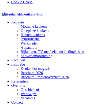
Cookie Beleid
Maak een afspraak
Keukens
Moderne keukens
Greeploze keukens
Houten keukens
Prijsindicatie
Werkbladen
Apparatuur
Bijkeuken- TV meubelen en kledingkasten
Showroomopruiming
Kwaliteit
Inspiratie
Keukenhof magazine
Brochure 2026
Brochure Frontenoverzicht 2026
Referenties
Over ons
Geschiedenis
Werkwijze
Vacatures
Contact