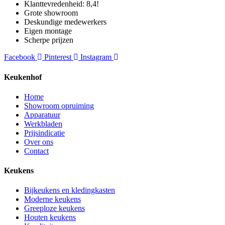
Klanttevredenheid: 8,4!
Grote showroom
Deskundige medewerkers
Eigen montage
Scherpe prijzen
Facebook
Pinterest
Instagram
Keukenhof
Home
Showroom opruiming
Apparatuur
Werkbladen
Prijsindicatie
Over ons
Contact
Keukens
Bijkeukens en kledingkasten
Moderne keukens
Greeploze keukens
Houten keukens