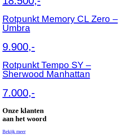
18.500,-
Rotpunkt Memory CL Zero –
Umbra
9.900,-
Rotpunkt Tempo SY –
Sherwood Manhattan
7.000,-
Onze klanten
aan het woord
Bekijk meer