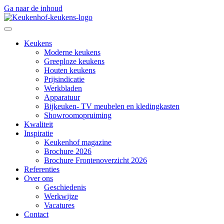
Ga naar de inhoud
Keukens
Moderne keukens
Greeploze keukens
Houten keukens
Prijsindicatie
Werkbladen
Apparatuur
Bijkeuken- TV meubelen en kledingkasten
Showroomopruiming
Kwaliteit
Inspiratie
Keukenhof magazine
Brochure 2026
Brochure Frontenoverzicht 2026
Referenties
Over ons
Geschiedenis
Werkwijze
Vacatures
Contact