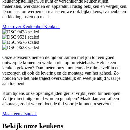
keukenopstellingen. Je kunt er verschillende keukenstijlen,
materialen, werkbladen en apparatuur rustig bekijken en vergelijken.
Daarnaast ontwerpen en realiseren we ook bijkeukens, tv-meubelen
en kledingkasten op maat.
Meer over Keukenhof Keukens
Onze adviseurs nemen de tijd om samen met jou tot een goed
ontwerp te komen en werken niet op provisiebasis. Heb je een
keuken gekozen? Dan meten onze monteurs de ruimte zelf in en
verzorgen zij ook de levering en de montage van het geheel. Zo
houden we het hele traject overzichtelijk en weet je altijd waar je
aan toe bent.
Kom tijdens onze openingstijden gerust vrijblijvend binnenlopen.
Wil je direct uitgebreid worden geholpen? Maak dan vooraf een
afspraak, zodat we voldoende tijd voor je kunnen reserveren.
Maak een afspraak
Bekijk onze keukens