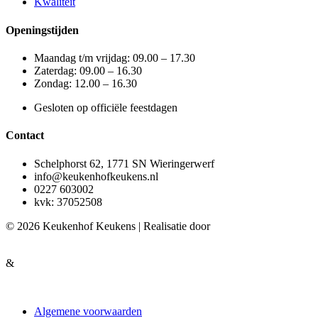
Kwaliteit
Openingstijden
Maandag t/m vrijdag: 09.00 – 17.30
Zaterdag: 09.00 – 16.30
Zondag: 12.00 – 16.30
Gesloten op officiële feestdagen
Contact
Schelphorst 62, 1771 SN Wieringerwerf
info@keukenhofkeukens.nl
0227 603002
kvk: 37052508
© 2026 Keukenhof Keukens | Realisatie door
&
Algemene voorwaarden