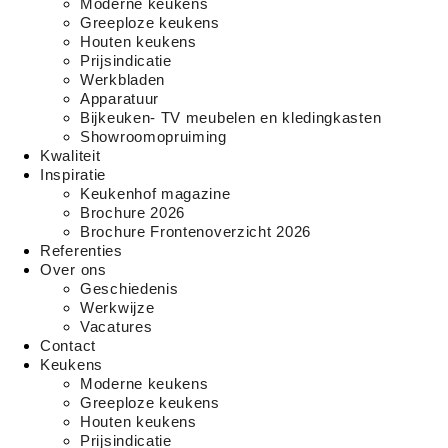
Moderne keukens
Greeploze keukens
Houten keukens
Prijsindicatie
Werkbladen
Apparatuur
Bijkeuken- TV meubelen en kledingkasten
Showroomopruiming
Kwaliteit
Inspiratie
Keukenhof magazine
Brochure 2026
Brochure Frontenoverzicht 2026
Referenties
Over ons
Geschiedenis
Werkwijze
Vacatures
Contact
Keukens
Moderne keukens
Greeploze keukens
Houten keukens
Prijsindicatie