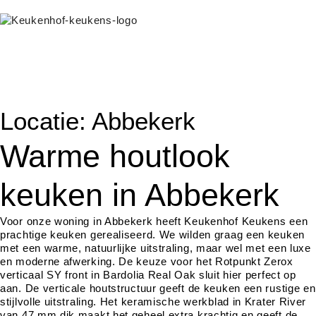
Locatie: Abbekerk
Warme houtlook
keuken in Abbekerk
Voor onze woning in Abbekerk heeft Keukenhof Keukens een
prachtige keuken gerealiseerd. We wilden graag een keuken
met een warme, natuurlijke uitstraling, maar wel met een luxe
en moderne afwerking. De keuze voor het Rotpunkt Zerox
verticaal SY front in Bardolia Real Oak sluit hier perfect op
aan. De verticale houtstructuur geeft de keuken een rustige en
stijlvolle uitstraling. Het keramische werkblad in Krater River
van 47 mm dik maakt het geheel extra krachtig en geeft de