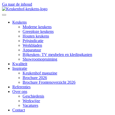
Ga naar de inhoud
Keukens
Moderne keukens
Greeploze keukens
Houten keukens
Prijsindicatie
Werkbladen
Apparatuur
Bijkeuken- TV meubelen en kledingkasten
Showroomopruiming
Kwaliteit
Inspiratie
Keukenhof magazine
Brochure 2026
Brochure Frontenoverzicht 2026
Referenties
Over ons
Geschiedenis
Werkwijze
Vacatures
Contact