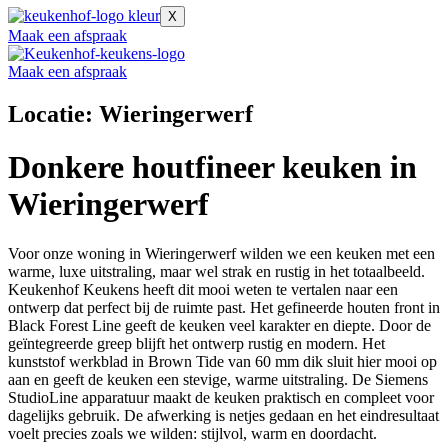
X
Maak een afspraak
Maak een afspraak
Locatie: Wieringerwerf
Donkere houtfineer keuken in
Wieringerwerf
Voor onze woning in Wieringerwerf wilden we een keuken met een
warme, luxe uitstraling, maar wel strak en rustig in het totaalbeeld.
Keukenhof Keukens heeft dit mooi weten te vertalen naar een
ontwerp dat perfect bij de ruimte past. Het gefineerde houten front in
Black Forest Line geeft de keuken veel karakter en diepte. Door de
geïntegreerde greep blijft het ontwerp rustig en modern. Het
kunststof werkblad in Brown Tide van 60 mm dik sluit hier mooi op
aan en geeft de keuken een stevige, warme uitstraling. De Siemens
StudioLine apparatuur maakt de keuken praktisch en compleet voor
dagelijks gebruik. De afwerking is netjes gedaan en het eindresultaat
voelt precies zoals we wilden: stijlvol, warm en doordacht.