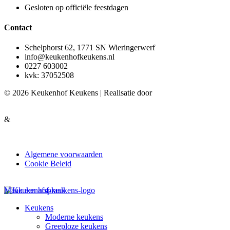
Gesloten op officiële feestdagen
Contact
Schelphorst 62, 1771 SN Wieringerwerf
info@keukenhofkeukens.nl
0227 603002
kvk: 37052508
© 2026 Keukenhof Keukens | Realisatie door
&
Algemene voorwaarden
Cookie Beleid
Maak een afspraak
Keukens
Moderne keukens
Greeploze keukens