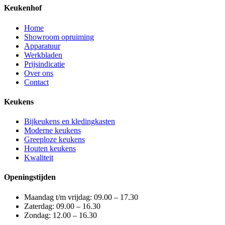
Keukenhof
Home
Showroom opruiming
Apparatuur
Werkbladen
Prijsindicatie
Over ons
Contact
Keukens
Bijkeukens en kledingkasten
Moderne keukens
Greeploze keukens
Houten keukens
Kwaliteit
Openingstijden
Maandag t/m vrijdag: 09.00 – 17.30
Zaterdag: 09.00 – 16.30
Zondag: 12.00 – 16.30