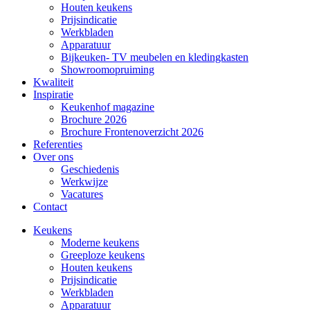
Houten keukens
Prijsindicatie
Werkbladen
Apparatuur
Bijkeuken- TV meubelen en kledingkasten
Showroomopruiming
Kwaliteit
Inspiratie
Keukenhof magazine
Brochure 2026
Brochure Frontenoverzicht 2026
Referenties
Over ons
Geschiedenis
Werkwijze
Vacatures
Contact
Keukens
Moderne keukens
Greeploze keukens
Houten keukens
Prijsindicatie
Werkbladen
Apparatuur