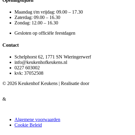
Openingstijden
Maandag t/m vrijdag: 09.00 – 17.30
Zaterdag: 09.00 – 16.30
Zondag: 12.00 – 16.30
Gesloten op officiële feestdagen
Contact
Schelphorst 62, 1771 SN Wieringerwerf
info@keukenhofkeukens.nl
0227 603002
kvk: 37052508
© 2026 Keukenhof Keukens | Realisatie door
&
Algemene voorwaarden
Cookie Beleid