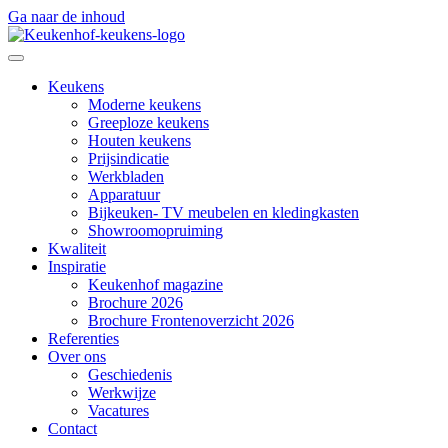
Ga naar de inhoud
Keukens
Moderne keukens
Greeploze keukens
Houten keukens
Prijsindicatie
Werkbladen
Apparatuur
Bijkeuken- TV meubelen en kledingkasten
Showroomopruiming
Kwaliteit
Inspiratie
Keukenhof magazine
Brochure 2026
Brochure Frontenoverzicht 2026
Referenties
Over ons
Geschiedenis
Werkwijze
Vacatures
Contact