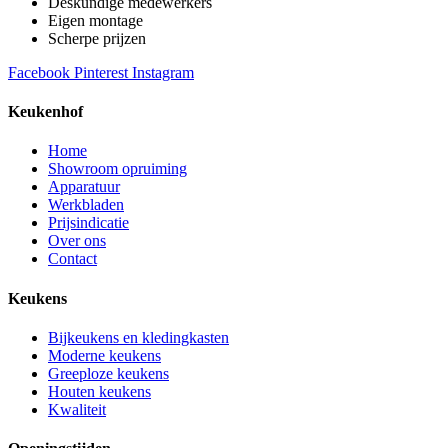
Deskundige medewerkers
Eigen montage
Scherpe prijzen
Facebook
Pinterest
Instagram
Keukenhof
Home
Showroom opruiming
Apparatuur
Werkbladen
Prijsindicatie
Over ons
Contact
Keukens
Bijkeukens en kledingkasten
Moderne keukens
Greeploze keukens
Houten keukens
Kwaliteit