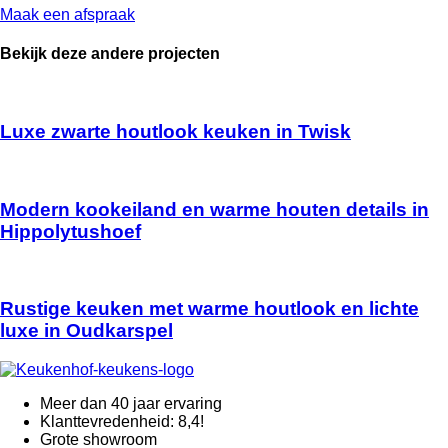
Maak een afspraak
Bekijk deze andere projecten
Luxe zwarte houtlook keuken in Twisk
Modern kookeiland en warme houten details in
Hippolytushoef
Rustige keuken met warme houtlook en lichte
luxe in Oudkarspel
Meer dan 40 jaar ervaring
Klanttevredenheid: 8,4!
Grote showroom