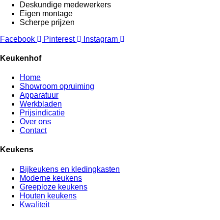
Deskundige medewerkers
Eigen montage
Scherpe prijzen
Facebook
Pinterest
Instagram
Keukenhof
Home
Showroom opruiming
Apparatuur
Werkbladen
Prijsindicatie
Over ons
Contact
Keukens
Bijkeukens en kledingkasten
Moderne keukens
Greeploze keukens
Houten keukens
Kwaliteit