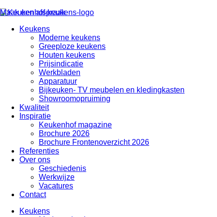
Maak een afspraak
Keukens
Moderne keukens
Greeploze keukens
Houten keukens
Prijsindicatie
Werkbladen
Apparatuur
Bijkeuken- TV meubelen en kledingkasten
Showroomopruiming
Kwaliteit
Inspiratie
Keukenhof magazine
Brochure 2026
Brochure Frontenoverzicht 2026
Referenties
Over ons
Geschiedenis
Werkwijze
Vacatures
Contact
Keukens