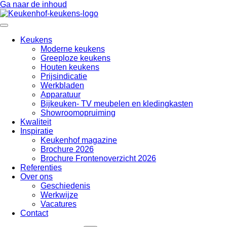
Ga naar de inhoud
Keukens
Moderne keukens
Greeploze keukens
Houten keukens
Prijsindicatie
Werkbladen
Apparatuur
Bijkeuken- TV meubelen en kledingkasten
Showroomopruiming
Kwaliteit
Inspiratie
Keukenhof magazine
Brochure 2026
Brochure Frontenoverzicht 2026
Referenties
Over ons
Geschiedenis
Werkwijze
Vacatures
Contact