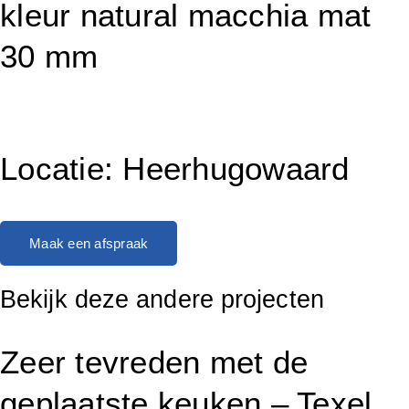
kleur natural macchia mat
30 mm
Locatie: Heerhugowaard
Maak een afspraak
Bekijk deze andere projecten
Zeer tevreden met de
geplaatste keuken – Texel