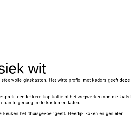
iek wit
 sfeervolle glaskasten. Het witte profiel met kaders geeft deze
esprek, een lekkere kop koffie of het wegwerken van die laatste
an ruimte genoeg in de kasten en laden.
e keuken het ’thuisgevoel’ geeft. Heerlijk koken en genieten!