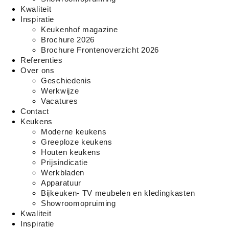
Kwaliteit
Inspiratie
Keukenhof magazine
Brochure 2026
Brochure Frontenoverzicht 2026
Referenties
Over ons
Geschiedenis
Werkwijze
Vacatures
Contact
Keukens
Moderne keukens
Greeploze keukens
Houten keukens
Prijsindicatie
Werkbladen
Apparatuur
Bijkeuken- TV meubelen en kledingkasten
Showroomopruiming
Kwaliteit
Inspiratie