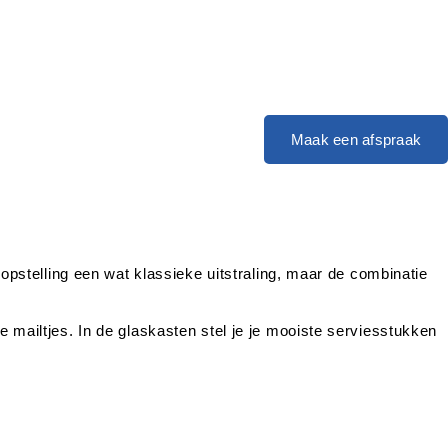
Maak een afspraak
 opstelling een wat klassieke uitstraling, maar de combinatie
 mailtjes. In de glaskasten stel je je mooiste serviesstukken