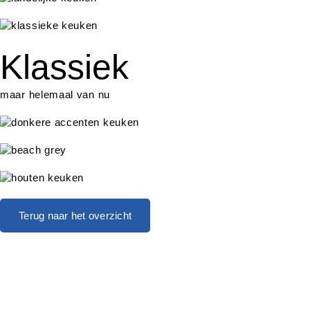
Klassiek
maar helemaal van nu
Terug naar het overzicht