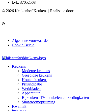
kvk: 37052508
© 2026 Keukenhof Keukens | Realisatie door
&
Algemene voorwaarden
Cookie Beleid
Maak een afspraak
Keukens
Moderne keukens
Greeploze keukens
Houten keukens
Prijsindicatie
Werkbladen
Apparatuur
Bijkeuken- TV meubelen en kledingkasten
Showroomopruiming
Kwaliteit
Inspiratie