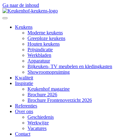
Ga naar de inhoud
Keukens
Moderne keukens
Greeploze keukens
Houten keukens
Prijsindicatie
Werkbladen
Apparatuur
Bijkeuken- TV meubelen en kledingkasten
Showroomopruiming
Kwaliteit
Inspiratie
Keukenhof magazine
Brochure 2026
Brochure Frontenoverzicht 2026
Referenties
Over ons
Geschiedenis
Werkwijze
Vacatures
Contact