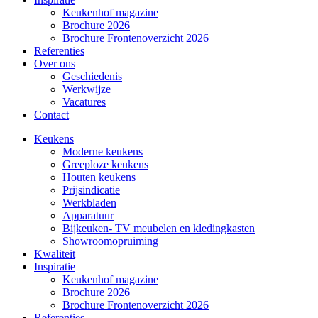
Keukenhof magazine
Brochure 2026
Brochure Frontenoverzicht 2026
Referenties
Over ons
Geschiedenis
Werkwijze
Vacatures
Contact
Keukens
Moderne keukens
Greeploze keukens
Houten keukens
Prijsindicatie
Werkbladen
Apparatuur
Bijkeuken- TV meubelen en kledingkasten
Showroomopruiming
Kwaliteit
Inspiratie
Keukenhof magazine
Brochure 2026
Brochure Frontenoverzicht 2026
Referenties