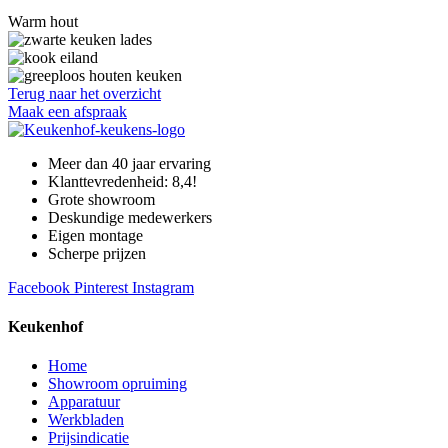
Warm hout
Terug naar het overzicht
Maak een afspraak
Meer dan 40 jaar ervaring
Klanttevredenheid: 8,4!
Grote showroom
Deskundige medewerkers
Eigen montage
Scherpe prijzen
Facebook
Pinterest
Instagram
Keukenhof
Home
Showroom opruiming
Apparatuur
Werkbladen
Prijsindicatie