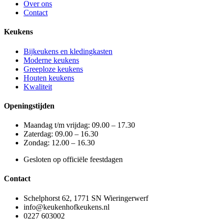
Over ons
Contact
Keukens
Bijkeukens en kledingkasten
Moderne keukens
Greeploze keukens
Houten keukens
Kwaliteit
Openingstijden
Maandag t/m vrijdag: 09.00 – 17.30
Zaterdag: 09.00 – 16.30
Zondag: 12.00 – 16.30
Gesloten op officiële feestdagen
Contact
Schelphorst 62, 1771 SN Wieringerwerf
info@keukenhofkeukens.nl
0227 603002